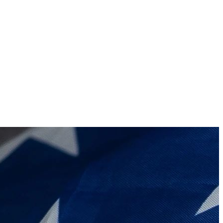
养老
设施完备，
国家提供免费医养和养老金，能够
欢节和野生
保障基本医养和卫生
旅游业的优