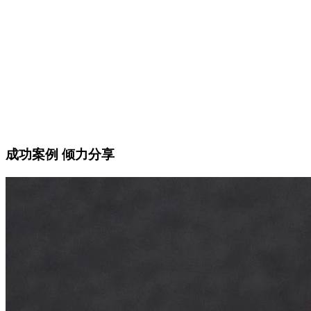
税务
投资
在为企业提供便利的同时，也为后
已成为全球知名的离岸金融中
者非法避税和洗钱提供方便，由此
离岸金融业已成为仅次于旅游
获得“避税天堂”称号
第二大产业，每年都给该国带
滚财源。
成功案例 倾力分享