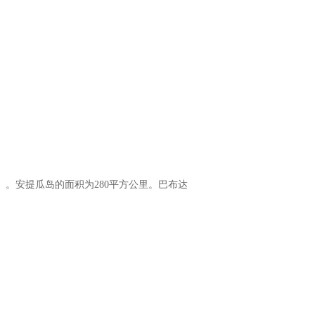
8年）。安提瓜岛的面积为280平方公里。巴布达