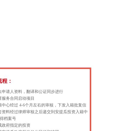
流程：
集申请人资料，翻译和公证同步进行
署服务合同启动项目
籍中心经过 4-6个月左右的审核，下发入籍批复信
套资料经过律师审核之后递交到安提瓜投资入籍中
得档案号
成政府指定的投资