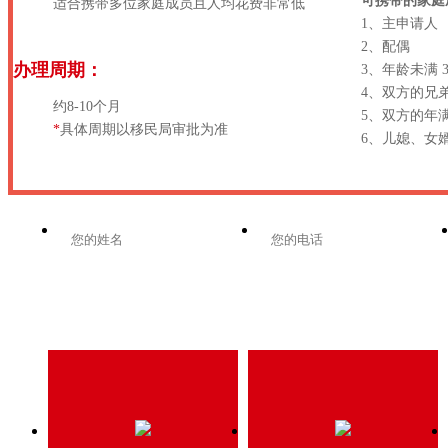
可携带的家庭
适合携带多位家庭成员且人均花费非常低
1、主申请人
2、配偶
办理周期：
3、年龄未满 
4、双方的兄
约8-10个月
5、双方的年满
*
具体周期以移民局审批为准
6、儿媳、女